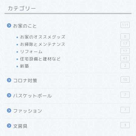
カテゴリー
111
お家のこと
お家のオススメグッズ
8
お掃除とメンテナンス
17
リフォーム
17
住宅設備と建材など
43
【レビュー】万年筆インク
新築
2
が使える「J.HERBIN」
ローラーボールペン
18
コロナ対策
「リショップナビ」はこん
7
バスケットボール
な人におすすめ！特徴と活
用方法をご紹介
7
ファッション
「窓リフォーム」の工法と
3
文房具
効果・選び方まとめ