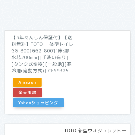
【3年あんしん保証付】【送
料無料】TOTO 一体型トイレ
GG-800[GG2-800][床:排
水芯200mm][手洗い有り]
[タンク式便器][一般地][寒
冷地(流動方式)] CES9325
Amazon
楽天市場
Yahooショッピング
TOTO 新型ウォシュレット一