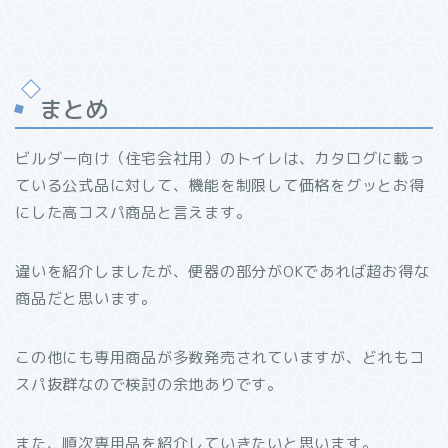
まとめ
ビルダー向け（住宅会社用）のトイレは、カタログに載っ
ている公式品に対して、機能を制限して価格をグッとお得
にした高コスパ商品と言えます。
違いを紹介しましたが、便器の部分がOKであれば超お得な
商品だと思います。
この他にも専用商品が多数発売されていますが、どれもコ
スパ抜群なので検討の余地ありです。
また、順次専用品を紹介していきたいと思います。