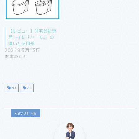
【レビュー】住宅会社専
用トイレ「ハーモJ」の
違いと使用感
2021年3月13日
お家のこと
NJ
ZJ
ABOUT ME