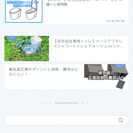
違いと使用感
2021年3月13日
【住宅会社専用トイレ】ベーシアフチレ
スシャワートイレとアメージュZAシャ...
換気扇交換のポイントと時期・費用はど
のくらい？