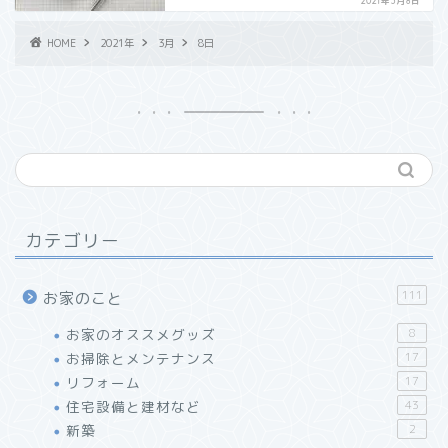
2021年3月8日
HOME
2021年
3月
8日
カテゴリー
111
お家のこと
お家のオススメグッズ
8
お掃除とメンテナンス
17
リフォーム
17
住宅設備と建材など
43
【レビュー】万年筆インク
新築
2
が使える「J.HERBIN」