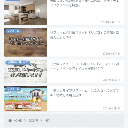
後悔しないためのショールームの活用方法！チェ
ックポイントを解説。
2021年4月10日
リフォーム
リフォーム会社紹介サイト「リノコ」の特徴と活
用方法まとめ！
2021年4月7日
住宅設備と建材など
【比較レビュー】TOTO社トイレ「ZJ」とLIXIL社
トイレ「ベーシア」どっちが良い？？
2021年4月2日
リフォーム
「タウンライフリフォーム」はこんな人におすす
め！特徴と活用方法は？
2021年4月1日
HOME
2021年
4月