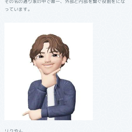
その名の通り家の中で唯一、外部と内部を繋ぐ役割をにな
っています。
リクやん