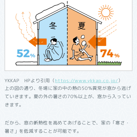
YKKAP HPより引用（
https://www.ykkap.co.jp/
）
上の図の通り、冬場に家の中の熱の50％異常が窓から逃げ
ていきます。夏の外の暑さの70％以上が、窓から入ってい
きます。
だから、窓の断熱性を高めてあげることで、家の「寒さ・
暑さ」を低減することが可能です。