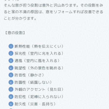
そんな窓が担う役割は意外と沢山あります。その役割をみ
ると家の不満の原因は、窓をリフォームすれば改善できる
ことが分かります。
【窓の役割】
断熱性能（熱を伝えにくい）
採光性（室内に光を入れる）
通風（室内に風を入れる）
眺望性（外の景色を眺める）
防音性（静かさ）
防露性（結露しない）
外観のアクセント（見た目）
防犯性（泥棒に入られない）
耐久性（災害・長持ち）