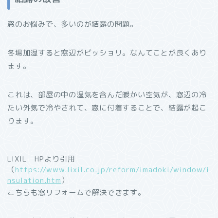
窓のお悩みで、多いのが結露の問題。
冬場加湿すると窓辺がビッショリ。なんてことが良くあり
ます。
これは、部屋の中の湿気を含んだ暖かい空気が、窓辺の冷
たい外気で冷やされて、窓に付着することで、結露が起こ
ります。
LIXIL HPより引用
（
https://www.lixil.co.jp/reform/imadoki/window/i
nsulation.htm
）
こちらも窓リフォームで解決できます。