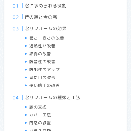
窓に求められる役割
昔の窓と今の窓
窓リフォームの効果
暑さ・寒さの改善
遮熱性が改善
結露の改善
防音性の改善
防犯性のアップ
見た目の改善
使い勝手の改善
窓リフォームの種類と工法
窓の交換
カバー工法
内窓の設置
ガラス交換