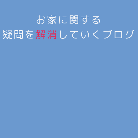
お家に関する
疑問を
解消
していくブログ