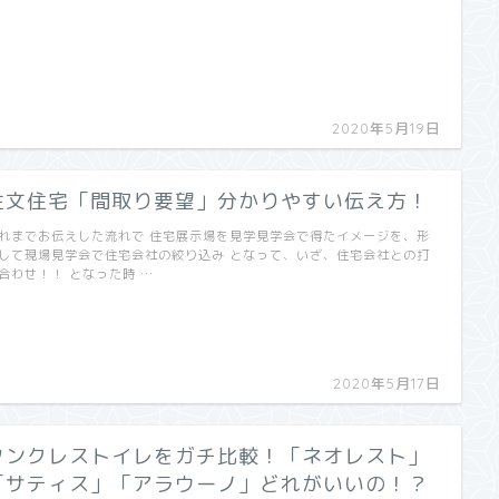
2020年5月19日
注文住宅「間取り要望」分かりやすい伝え方！
れまでお伝えした流れで 住宅展示場を見学見学会で得たイメージを、形
して現場見学会で住宅会社の絞り込み となって、いざ、住宅会社との打
合わせ！！ となった時 …
2020年5月17日
タンクレストイレをガチ比較！「ネオレスト」
「サティス」「アラウーノ」どれがいいの！？