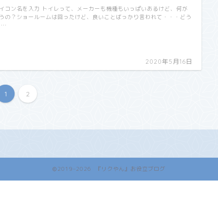
イコン名を入力 トイレって、メーカーも機種もいっぱいあるけど、何が
うの？ショールームは回ったけど、良いことばっかり言われて・・・どう
 …
2020年5月16日
1
2
2019–2026 『リクやん』お役立ブログ