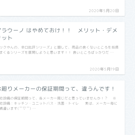
2020年5月20日
アラウーノ はやめておけ！！ メリット・デメ
リット
リクやんの、辛口批評シリーズ」と題して、商品の良くないところを指摘
まくるシリーズを展開しようと思います！！ 良いところばっかりだ …
2020年5月19日
水廻りメーカーの保証期間って、違うんです！
宅設備の保証期間って、各メーカー同じだと思っていませんか！？ ※
宅設備：キッチン・ユニットバス・洗面・トイレ 実は、メーカー毎に
構違います(￣▽￣) …