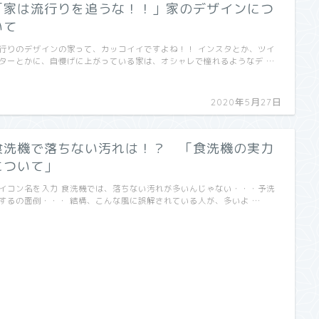
「家は流行りを追うな！！」家のデザインにつ
いて
行りのデザインの家って、カッコイイですよね！！ インスタとか、ツイ
ターとかに、自慢げに上がっている家は、オシャレで憧れるようなデ …
2020年5月27日
食洗機で落ちない汚れは！？ 「食洗機の実力
について」
イコン名を入力 食洗機では、落ちない汚れが多いんじゃない・・・予洗
するの面倒・・・ 結構、こんな風に誤解されている人が、多いよ …