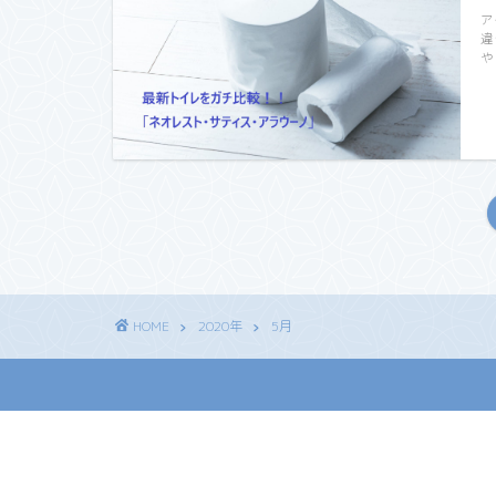
ア
違
や
HOME
2020年
5月