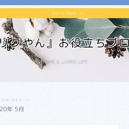
Go to Home
リクやん』お役立ちブ
HOME & LIVING LIFE
RCHIVES ―
020年 5月