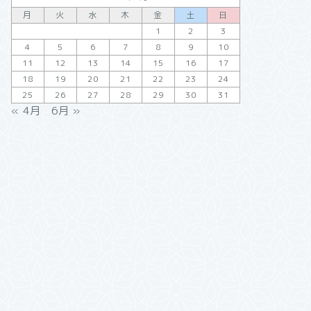
月
火
水
木
金
土
日
1
2
3
4
5
6
7
8
9
10
11
12
13
14
15
16
17
18
19
20
21
22
23
24
25
26
27
28
29
30
31
« 4月
6月 »