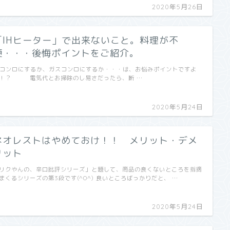
2020年5月26日
「IHヒーター」で出来ないこと。料理が不
便・・・後悔ポイントをご紹介。
Hコンロにするか、ガスコンロにするか・・・は、お悩みポイントですよ
！？ 電気代とお掃除のし易さだったら、断 …
2020年5月24日
ネオレストはやめておけ！！ メリット・デメ
リット
リクやんの、辛口批評シリーズ」と題して、商品の良くないところを指摘
まくるシリーズの第3段です(^O^) 良いところばっかりだと、 …
2020年5月24日