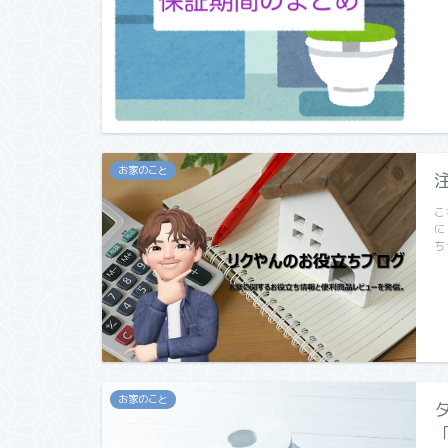
お家のこと
こ
に
ち
お家のこと