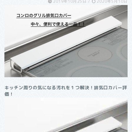
2019年10月25日
/
2020年5月10日
キッチン周りの気になる汚れを１つ解決！排気口カバー評
価！