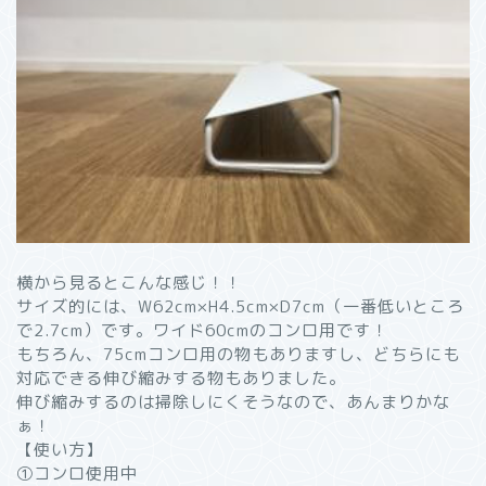
横から見るとこんな感じ！！
サイズ的には、W62cm×H4.5cm×D7cm（一番低いところ
で2.7cm）です。ワイド60cmのコンロ用です！
もちろん、75cmコンロ用の物もありますし、どちらにも
対応できる伸び縮みする物もありました。
伸び縮みするのは掃除しにくそうなので、あんまりかな
ぁ！
【使い方】
①コンロ使用中