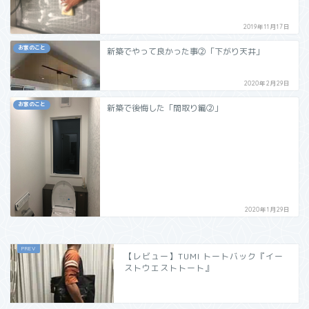
2019年11月17日
お家のこと
新築でやって良かった事②「下がり天井」
2020年2月29日
お家のこと
新築で後悔した「間取り編②」
2020年1月29日
【レビュー】TUMI トートバック『イー
ストウエストトート』