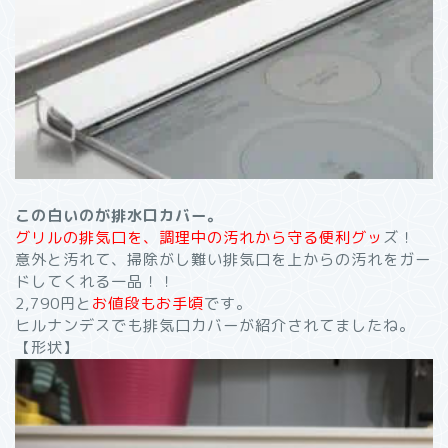
この白いのが排水口カバー。
グリルの排気口を、調理中の汚れから守る便利グッ
ズ！
意外と汚れて、掃除がし難い排気口を上からの汚れをガー
ドしてくれる一品！！
2,790円と
お値段もお手頃
です。
ヒルナンデスでも排気口カバーが紹介されてましたね。
【形状】