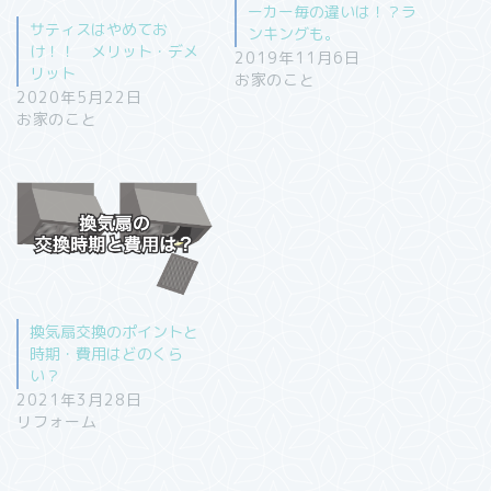
ーカー毎の違いは！？ラ
サティスはやめてお
ンキングも。
け！！ メリット・デメ
2019年11月6日
リット
お家のこと
2020年5月22日
お家のこと
換気扇交換のポイントと
時期・費用はどのくら
い？
2021年3月28日
リフォーム