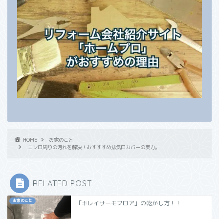
HOME
お家のこと
コンロ周りの汚れを解決！おすすすめ排気口カバーの実力。
RELATED POST
お家のこと
「キレイサーモフロア」の乾かし方！！