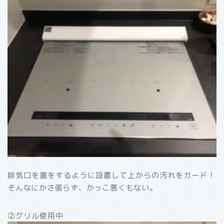
排気口を蓋をするように設置して上からの汚れをガード！
そんなにかさ張らず、かっこ悪くもない。
②グリル使用中