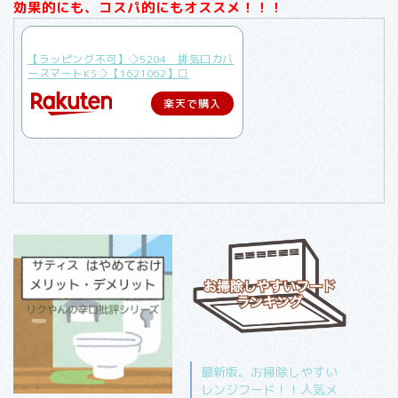
効果的にも、コスパ的にもオススメ！！！
【ラッピング不可】◇5204 排気口カバ
ースマートKS◇【1621062】□
楽天で購入
最新版。お掃除しやすい
レンジフード！！人気メ