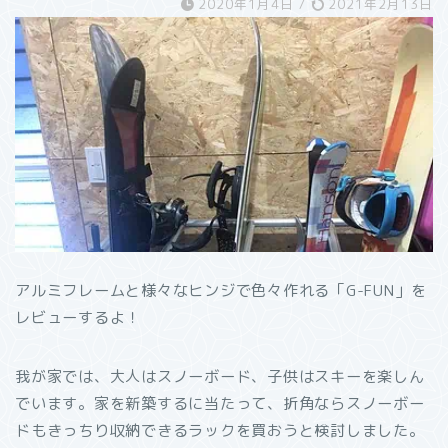
2020年1月4日
/
2021年2月13日
アルミフレームと様々なヒンジで色々作れる「G-FUN」を
レビューするよ！
我が家では、大人はスノーボード、子供はスキーを楽しん
でいます。家を新築するに当たって、折角ならスノーボー
ドもきっちり収納できるラックを買おうと検討しました。