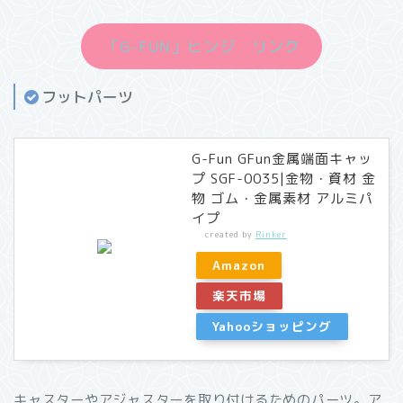
「G-FUN」ヒンジ リンク
フットパーツ
G-Fun GFun金属端面キャッ
プ SGF-0035|金物・資材 金
物 ゴム・金属素材 アルミパ
イプ
created by
Rinker
Amazon
楽天市場
Yahooショッピング
キャスターやアジャスターを取り付けるためのパーツ。ア