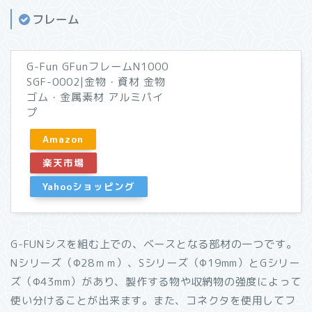
フレーム
G-Fun GFunフレームN1000
SGF-0002|金物・資材 金物
ゴム・金属素材 アルミパイ
プ
Amazon
楽天市場
Yahooショッピング
G-FUNシスを組む上での、ベースとなる部材の一つです。
Nシリーズ（Φ28ｍｍ）、Sシリーズ（Φ19mm）とGシリー
ズ（Φ43mm）があり、製作する物や収納物の強度によって
使い分けることが出来ます。また、コネクタを使用してフ