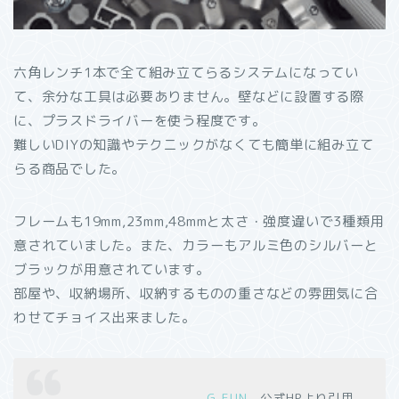
六角レンチ1本で全て組み立てらるシステムになってい
て、余分な工具は必要ありません。壁などに設置する際
に、プラスドライバーを使う程度です。
難しいDIYの知識やテクニックがなくても簡単に組み立て
らる商品でした。
フレームも19mm,23mm,48mmと太さ・強度違いで3種類用
意されていました。また、カラーもアルミ色のシルバーと
ブラックが用意されています。
部屋や、収納場所、収納するものの重さなどの雰囲気に合
わせてチョイス出来ました。
G-FUN
公式HPより引用