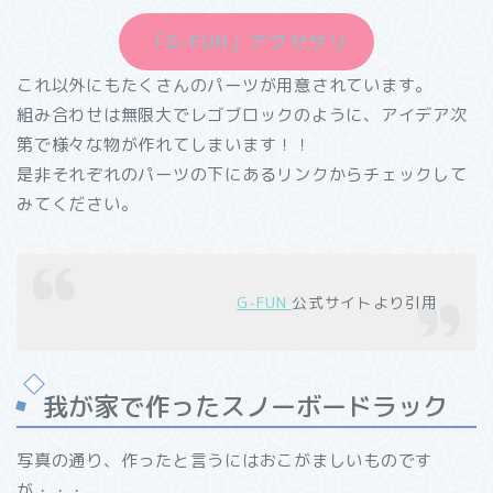
「G-FUN」アクセサリ
これ以外にもたくさんのパーツが用意されています。
組み合わせは無限大でレゴブロックのように、アイデア次
第で様々な物が作れてしまいます！！
是非それぞれのパーツの下にあるリンクからチェックして
みてください。
G-FUN
公式サイトより引用
我が家で作ったスノーボードラック
写真の通り、作ったと言うにはおこがましいものです
が・・・