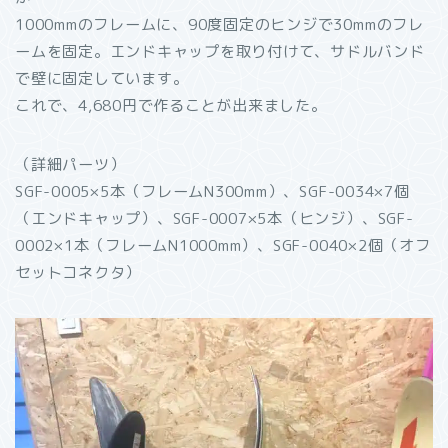
1000mmのフレームに、90度固定のヒンジで30mmのフレ
ームを固定。エンドキャップを取り付けて、サドルバンド
で壁に固定しています。
これで、4,680円で作ることが出来ました。
（詳細パーツ）
SGF-0005×5本（フレームN300mm）、SGF-0034×7個
（エンドキャップ）、SGF-0007×5本（ヒンジ）、SGF-
0002×1本（フレームN1000mm）、SGF-0040×2個（オフ
セットコネクタ）