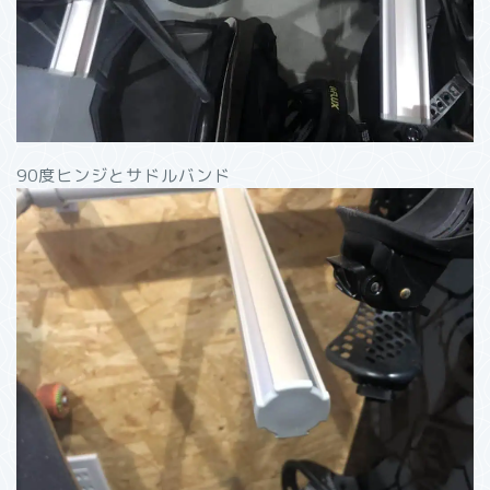
90度ヒンジとサドルバンド