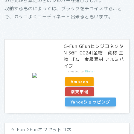
ので元から素地の色のシルバーを選びました。
収納するものによっては、ブラックをチョイスすること
で、カッコよくコーディネート出来ると思います。
G-Fun GFunヒンジコネクタ
N SGF-0024|金物・資材 金
物 ゴム・金属素材 アルミパ
イプ
created by
Rinker
Amazon
楽天市場
Yahooショッピング
【レビュー】万年筆インク
が使える「J.HERBIN」
ローラーボールペン
G-Fun GFunオフセットコネ