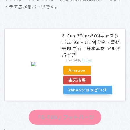
イデア広がるパーツです。
G-Fun GFunφ50Nキャスタ
ゴム SGF-0129|金物・資材
金物 ゴム・金属素材 アルミ
パイプ
created by
Rinker
Amazon
楽天市場
Yahooショッピング
「G-FUN」フットパーツ