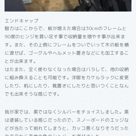
エンドキャップ
魅力はここからで、板が増えた場合は30cmのフレームと
90度のヒンジを買い足す事で収納量を増やす事が出来ま
す。また、その上側にフレームをついでいって木の板を横
に渡せば、ゴーグルやヘルメット置きなどにも加工するこ
とが出来ます。
はたまた、全く使わなくなった場合はバラして、他の収納
に組み換えることも可能です。洋服をカケルラックに変更
したり、机にしたり、靴置きにしたりと思いつくことなん
でも出来そうな感じです。
我が家では、黒ではなくシルバーをチョイスしました。黒
は塗装している感じだったので、スノーボードのエッジな
どが当たって削れてしまうと、カッコ悪くなりそうだった