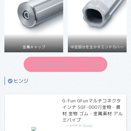
金属キャップ
中空部分を生かすエンドカバー
「G-FUN』キャップ リンク
ヒンジ
G-Fun GFunマルチコネクタ
インナ SGF-0007|金物・資
材 金物 ゴム・金属素材 アル
ミパイプ
created by
Rinker