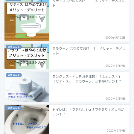
サティスはやめておけ！！ メリット・デメリッ
ト
2020年5月22日
お家のこと
アラウーノ はやめておけ！！ メリット・デメリ
ット
2020年5月19日
お家のこと
タンクレストイレをガチ比較！「ネオレスト」
「サティス」「アラウーノ」どれがいいの！？
2020年5月16日
お家のこと
トイレは、「フチなし」or「フチあり」どっちが
いい！？
2020年5月9日