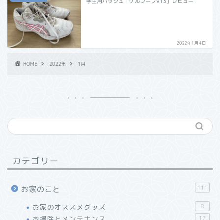
学生用バッシュ「ゲルフープV13」レビュー
2022年1月4日
HOME
2022年
1月
カテゴリー
111
お家のこと
お家のオススメグッズ
8
お掃除とメンテナンス
17