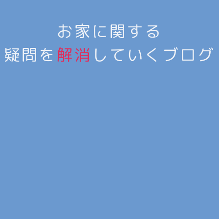
お家に関する
疑問を
解消
していくブログ