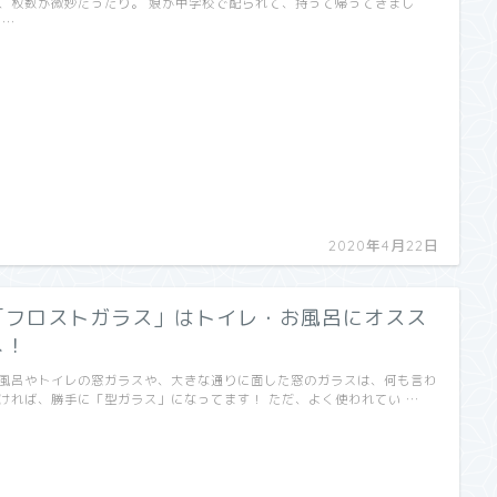
、枚数が微妙だったり。 娘が中学校で配られて、持って帰ってきまし
 …
2020年4月22日
「フロストガラス」はトイレ・お風呂にオスス
メ！
風呂やトイレの窓ガラスや、大きな通りに面した窓のガラスは、何も言わ
ければ、勝手に「型ガラス」になってます！ ただ、よく使われてい …