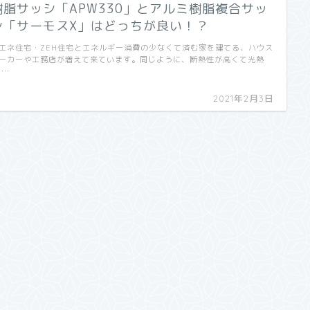
樹脂サッシ「APW330」とアルミ樹脂複合サッ
シ「サーモスX」はどっちが良い！？
エネ住宅・ZEH住宅とエネルギー消費の少なくて済む家を建てる、ハウス
ーカーや工務店が増えて来ています。同じように、断熱性が高くて光熱
 …
2021年2月3日