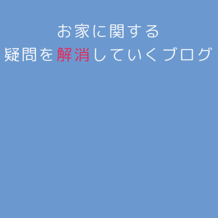
お家に関する
疑問を
解消
していくブログ