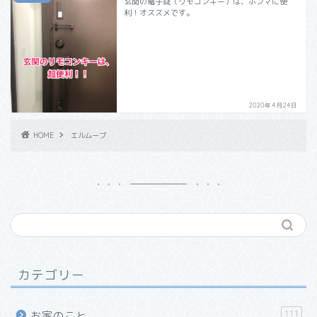
玄関の電子錠（リモコンキー）は、ホンマに便
利！オススメです。
2020年4月24日
HOME
エルムーブ
カテゴリー
111
お家のこと